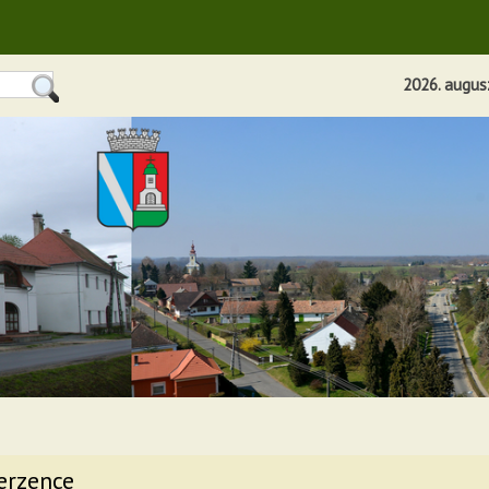
2026. augus
erzence