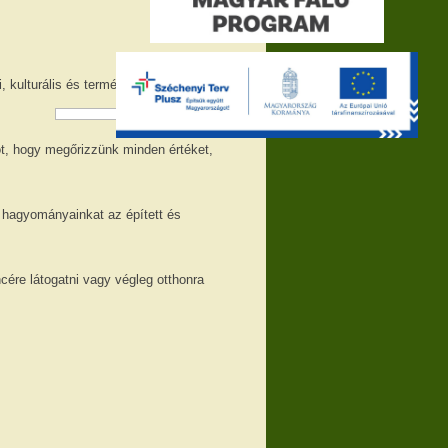
 kulturális és természeti értéket
t, hogy megőrizzünk minden értéket,
 hagyományainkat az épített és
cére látogatni vagy végleg otthonra