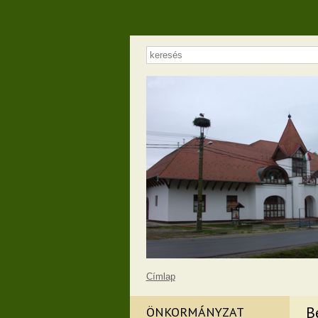
Címlap
B
ÖNKORMÁNYZAT