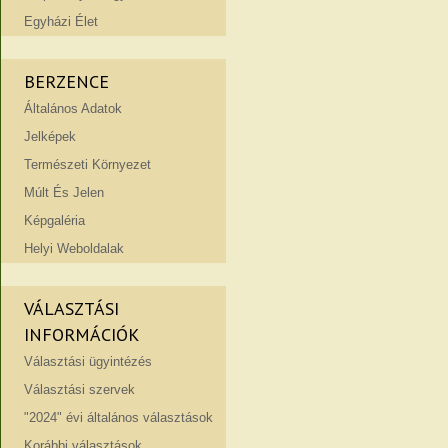
Egyházi Élet
BERZENCE
Általános Adatok
Jelképek
Természeti Környezet
Múlt És Jelen
Képgaléria
Helyi Weboldalak
VÁLASZTÁSI
INFORMÁCIÓK
Választási ügyintézés
Választási szervek
"2024" évi általános választások
Korábbi választások