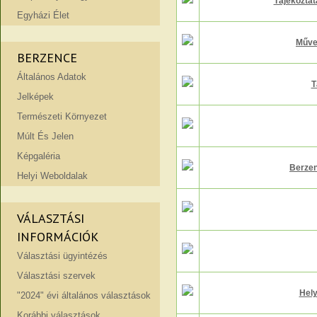
Tájékoztat
Egyházi Élet
Művel
BERZENCE
Általános Adatok
T
Jelképek
Természeti Környezet
Múlt És Jelen
Képgaléria
Berzen
Helyi Weboldalak
VÁLASZTÁSI
INFORMÁCIÓK
Választási ügyintézés
Választási szervek
Hely
"2024" évi általános választások
Korábbi választások