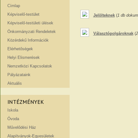
Címlap
Képviselő-testület
Jelölteknek
(
1 db doku
Képviselő-testületi ülések
Önkormányzati Rendeletek
Választópolgároknak
(
2
Közérdekű Információk
Elérhetőségek
Helyi Elismerések
Nemzetközi Kapcsolatok
Pályázataink
Aktuális
INTÉZMÉNYEK
Iskola
Óvoda
Művelődési Ház
Alapítványok-Egyesületek