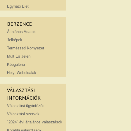
Egyházi Élet
BERZENCE
Általános Adatok
Jelképek
Természeti Környezet
Múlt És Jelen
Képgaléria
Helyi Weboldalak
VÁLASZTÁSI
INFORMÁCIÓK
Választási ügyintézés
Választási szervek
"2024" évi általános választások
Korábbi választások