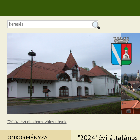
"2024" évi általános választások
"2024" évi általános
ÖNKORMÁNYZAT