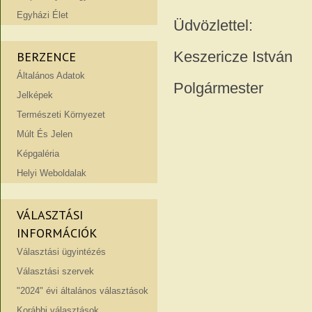
Egyházi Élet
Üdvözlettel:
Keszericze István
BERZENCE
Általános Adatok
Polgármester
Jelképek
Természeti Környezet
Múlt És Jelen
Képgaléria
Helyi Weboldalak
VÁLASZTÁSI
INFORMÁCIÓK
Választási ügyintézés
Választási szervek
"2024" évi általános választások
Korábbi választások