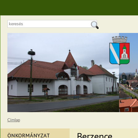
Címlap
Berzence
ÖNKORMÁNYZAT