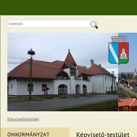
Képviselő-testület
Képviselő-testület
ÖNKORMÁNYZAT