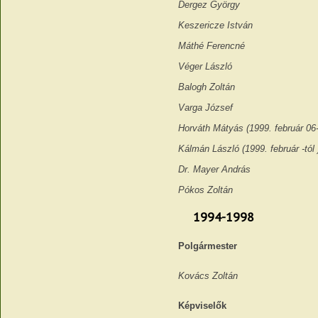
Dergez György
Keszericze István
Máthé Ferencné
Véger László
Balogh Zoltán
Varga József
Horváth Mátyás (1999. február 06-i
Kálmán László (1999. február -tól 
Dr. Mayer András
Pókos Zoltán
1994-1998
Polgármester
Kovács Zoltán
Képviselők