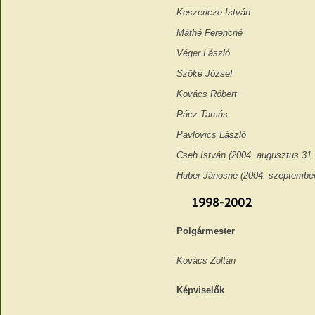
Keszericze István
Máthé Ferencné
Véger László
Szőke József
Kovács Róbert
Rácz Tamás
Pavlovics László
Cseh István (2004. augusztus 31 -
Huber Jánosné (2004. szeptember 
1998-2002
Polgármester
Kovács Zoltán
Képviselők