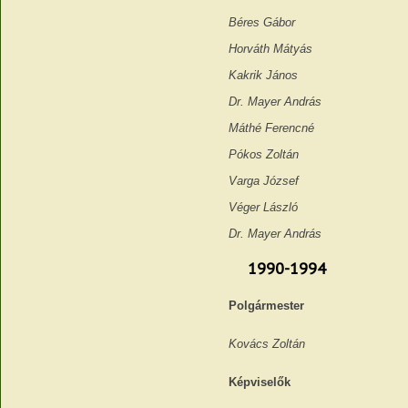
Béres Gábor
Horváth Mátyás
Kakrik János
Dr. Mayer András
Máthé Ferencné
Pókos Zoltán
Varga József
Véger László
Dr. Mayer András
1990-1994
Polgármester
Kovács Zoltán
Képviselők