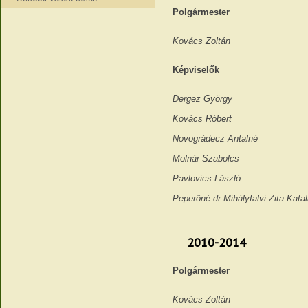
Polgármester
Kovács Zoltán
Képviselők
Dergez György
Kovács Róbert
Novográdecz Antalné
Molnár Szabolcs
Pavlovics László
Peperőné dr.Mihályfalvi Zita Katal
2010-2014
Polgármester
Kovács Zoltán