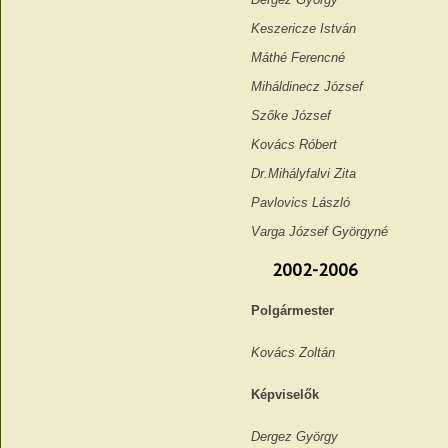
Keszericze István
Máthé Ferencné
Miháldinecz József
Szőke József
Kovács Róbert
Dr.Mihályfalvi Zita
Pavlovics László
Varga József Györgyné
2002-2006
Polgármester
Kovács Zoltán
Képviselők
Dergez György