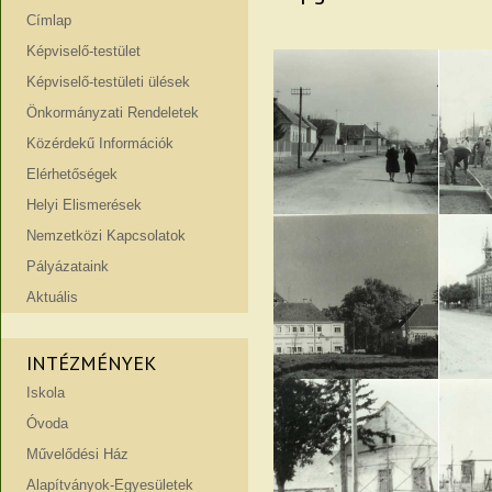
Címlap
Képviselő-testület
Képviselő-testületi ülések
Önkormányzati Rendeletek
Közérdekű Információk
Elérhetőségek
Helyi Elismerések
Nemzetközi Kapcsolatok
Pályázataink
Aktuális
INTÉZMÉNYEK
Iskola
Óvoda
Művelődési Ház
Alapítványok-Egyesületek