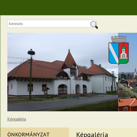
Képgaléria
Képgaléria
ÖNKORMÁNYZAT