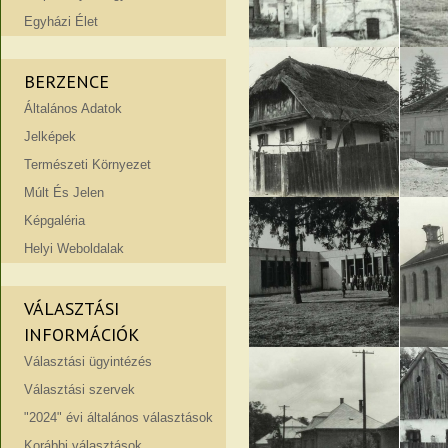
Egyházi Élet
BERZENCE
Általános Adatok
Jelképek
Természeti Környezet
Múlt És Jelen
Képgaléria
Helyi Weboldalak
VÁLASZTÁSI
INFORMÁCIÓK
Választási ügyintézés
Választási szervek
"2024" évi általános választások
Korábbi választások