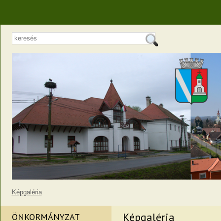
Képgaléria
Képgaléria
ÖNKORMÁNYZAT