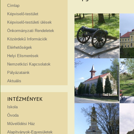
Címlap
Képviselő-testület
Képviselő-testületi ülések
Önkormányzati Rendeletek
Közérdekű Információk
Elérhetőségek
Helyi Elismerések
Nemzetközi Kapcsolatok
Pályázataink
Aktuális
INTÉZMÉNYEK
Iskola
Óvoda
Művelődési Ház
Alapítványok-Egyesületek