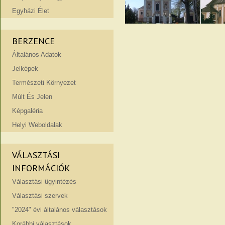
Egyházi Élet
BERZENCE
Általános Adatok
Jelképek
Természeti Környezet
Múlt És Jelen
Képgaléria
Helyi Weboldalak
VÁLASZTÁSI
INFORMÁCIÓK
Választási ügyintézés
Választási szervek
"2024" évi általános választások
Korábbi választások