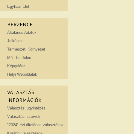
Egyházi Élet
BERZENCE
Általános Adatok
Jelképek
Természeti Környezet
Múlt És Jelen
Képgaléria
Helyi Weboldalak
VÁLASZTÁSI
INFORMÁCIÓK
Választási ügyintézés
Választási szervek
"2024" évi általános választások
Korábbi választások