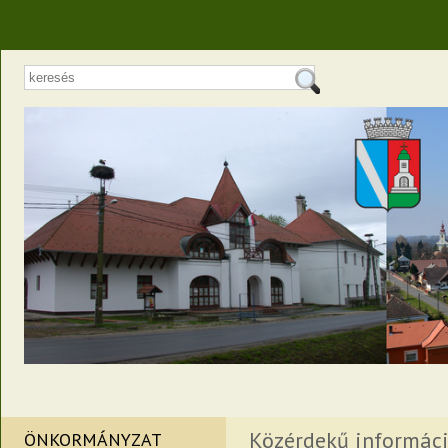
Közérdekű informác
ÖNKORMÁNYZAT