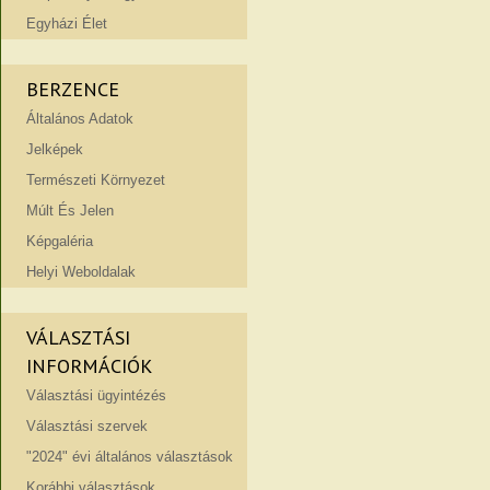
Egyházi Élet
BERZENCE
Általános Adatok
Jelképek
Természeti Környezet
Múlt És Jelen
Képgaléria
Helyi Weboldalak
VÁLASZTÁSI
INFORMÁCIÓK
Választási ügyintézés
Választási szervek
"2024" évi általános választások
Korábbi választások