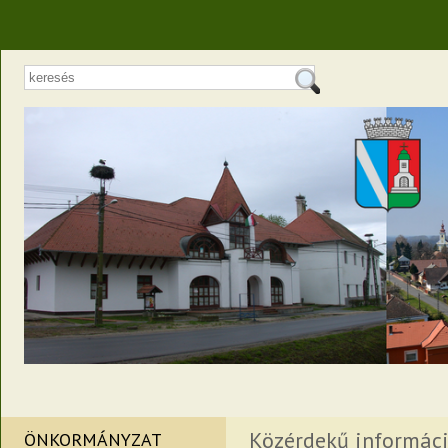
Közérdekű informác
ÖNKORMÁNYZAT