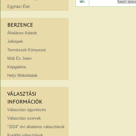
Sport tám
Egyházi Élet
BERZENCE
Általános Adatok
Jelképek
Természeti Környezet
Múlt És Jelen
Képgaléria
Helyi Weboldalak
VÁLASZTÁSI
INFORMÁCIÓK
Választási ügyintézés
Választási szervek
"2024" évi általános választások
Korábbi választások