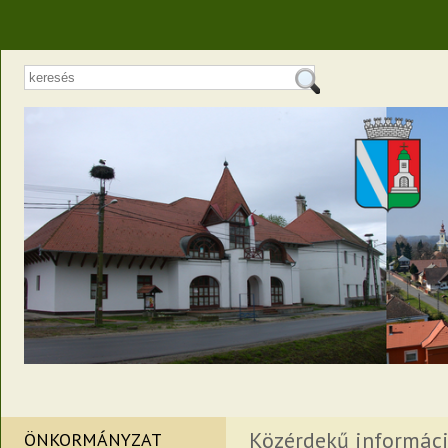
Közérdekű informác
ÖNKORMÁNYZAT