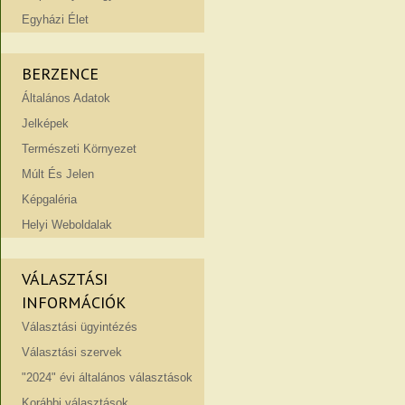
Egyházi Élet
BERZENCE
Általános Adatok
Jelképek
Természeti Környezet
Múlt És Jelen
Képgaléria
Helyi Weboldalak
VÁLASZTÁSI
INFORMÁCIÓK
Választási ügyintézés
Választási szervek
"2024" évi általános választások
Korábbi választások