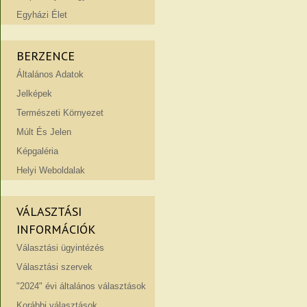
Egyházi Élet
BERZENCE
Általános Adatok
Jelképek
Természeti Környezet
Múlt És Jelen
Képgaléria
Helyi Weboldalak
VÁLASZTÁSI
INFORMÁCIÓK
Választási ügyintézés
Választási szervek
"2024" évi általános választások
Korábbi választások