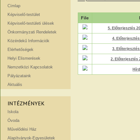
Címlap
Képviselő-testület
File
Képviselő-testületi ülések
5. Előterjesztés 2
Önkormányzati Rendeletek
4. Előterjeszté
Közérdekű Információk
3. Előterjesztés
Elérhetőségek
Helyi Elismerések
2. Előterjesztés
Nemzetközi Kapcsolatok
Hír
Pályázataink
Aktuális
INTÉZMÉNYEK
Iskola
Óvoda
Művelődési Ház
Alapítványok-Egyesületek