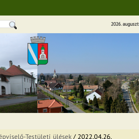
2026. augusztu
épviselő-Testületi ülések
/ 2022.04.26.