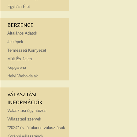
Egyházi Élet
BERZENCE
Általános Adatok
Jelképek
Természeti Környezet
Múlt És Jelen
Képgaléria
Helyi Weboldalak
VÁLASZTÁSI
INFORMÁCIÓK
Választási ügyintézés
Választási szervek
"2024" évi általános választások
Korábbi választások