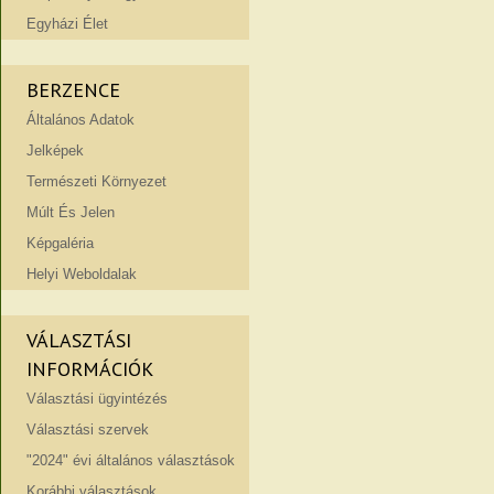
Egyházi Élet
BERZENCE
Általános Adatok
Jelképek
Természeti Környezet
Múlt És Jelen
Képgaléria
Helyi Weboldalak
VÁLASZTÁSI
INFORMÁCIÓK
Választási ügyintézés
Választási szervek
"2024" évi általános választások
Korábbi választások