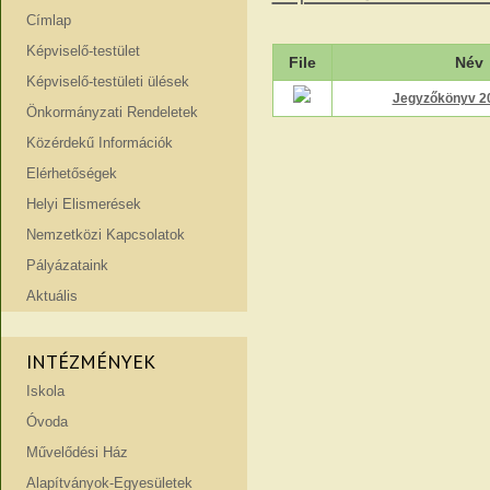
Címlap
Képviselő-testület
File
Név
Képviselő-testületi ülések
Jegyzőkönyv 2
Önkormányzati Rendeletek
Közérdekű Információk
Elérhetőségek
Helyi Elismerések
Nemzetközi Kapcsolatok
Pályázataink
Aktuális
INTÉZMÉNYEK
Iskola
Óvoda
Művelődési Ház
Alapítványok-Egyesületek