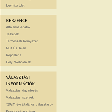
Egyházi Élet
BERZENCE
Általános Adatok
Jelképek
Természeti Környezet
Múlt És Jelen
Képgaléria
Helyi Weboldalak
VÁLASZTÁSI
INFORMÁCIÓK
Választási ügyintézés
Választási szervek
"2024" évi általános választások
Korábbi választások