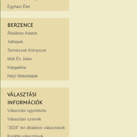
Egyházi Élet
BERZENCE
Általános Adatok
Jelképek
Természeti Környezet
Múlt És Jelen
Képgaléria
Helyi Weboldalak
VÁLASZTÁSI
INFORMÁCIÓK
Választási ügyintézés
Választási szervek
"2024" évi általános választások
Korábbi választások