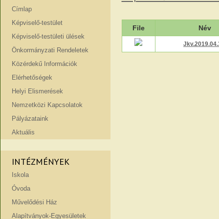
Címlap
Képviselő-testület
File
Név
Képviselő-testületi ülések
Jkv.2019.04.
Önkormányzati Rendeletek
Közérdekű Információk
Elérhetőségek
Helyi Elismerések
Nemzetközi Kapcsolatok
Pályázataink
Aktuális
INTÉZMÉNYEK
Iskola
Óvoda
Művelődési Ház
Alapítványok-Egyesületek