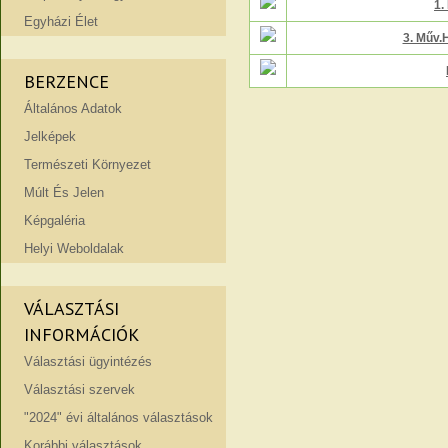
1.
Egyházi Élet
3. Műv.
BERZENCE
Általános Adatok
Jelképek
Természeti Környezet
Múlt És Jelen
Képgaléria
Helyi Weboldalak
VÁLASZTÁSI
INFORMÁCIÓK
Választási ügyintézés
Választási szervek
"2024" évi általános választások
Korábbi választások