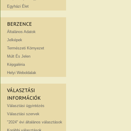
Egyházi Élet
BERZENCE
Általános Adatok
Jelképek
Természeti Környezet
Múlt És Jelen
Képgaléria
Helyi Weboldalak
VÁLASZTÁSI
INFORMÁCIÓK
Választási ügyintézés
Választási szervek
"2024" évi általános választások
Korábbi választások