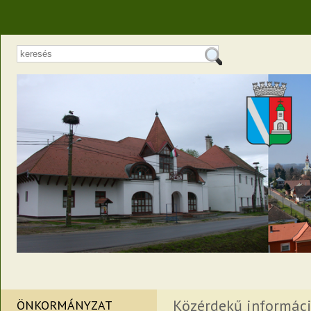
Közérdekű informác
ÖNKORMÁNYZAT