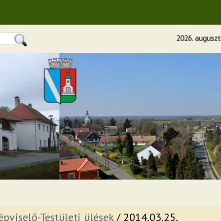
2026. augusztu
épviselő-Testületi ülések
/ 2014.03.25.